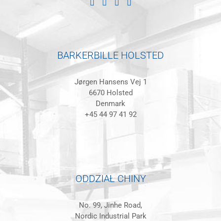
BARKERBILLE HOLSTED
Jørgen Hansens Vej 1
6670 Holsted
Denmark
+45 44 97 41 92
ODDZIAŁ CHINY
No. 99, Jinhe Road,
Nordic Industrial Park