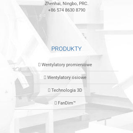
Zhenhai, Ningbo, PRC.
+86 574 8630 8790
PRODUKTY
Wentylatory promieniowe
Wentylatory osiowe
Technologia 3D
FanDim™