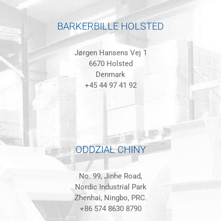
BARKERBILLE HOLSTED
Jørgen Hansens Vej 1
6670 Holsted
Denmark
+45 44 97 41 92
ODDZIAŁ CHINY
No. 99, Jinhe Road,
Nordic Industrial Park
Zhenhai, Ningbo, PRC.
+86 574 8630 8790