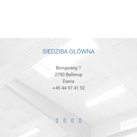
SIEDZIBA GŁÓWNA
Borupvang 1
2750 Ballerup
Dania
+45 44 97 41 92