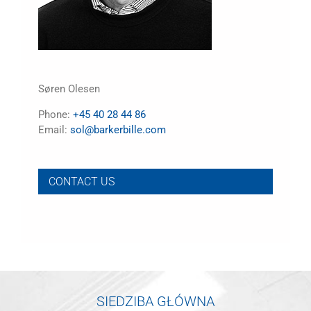
Søren Olesen
Phone:
+45 40 28 44 86
Email:
sol@barkerbille.com
CONTACT US
SIEDZIBA GŁÓWNA