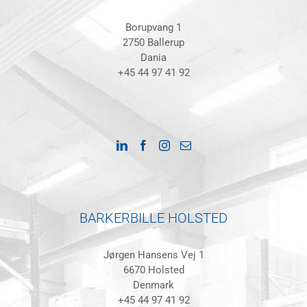
Borupvang 1
2750 Ballerup
Dania
+45 44 97 41 92
BARKERBILLE HOLSTED
Jørgen Hansens Vej 1
6670 Holsted
Denmark
+45 44 97 41 92