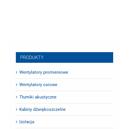
PRODUKTY
Wentylatory promieniowe
Wentylatory osiowe
Tłumiki akustyczne
Kabiny dźwiękoszczelne
Izolacja