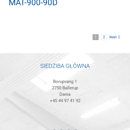
MAT-900-90D
1
2
Next
SIEDZIBA GŁÓWNA
Borupvang 1
2750 Ballerup
Dania
+45 44 97 41 92