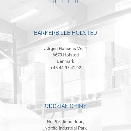
BARKERBILLE HOLSTED
Jørgen Hansens Vej 1
6670 Holsted
Denmark
+45 44 97 41 92
ODDZIAŁ CHINY
No. 99, Jinhe Road,
Nordic Industrial Park