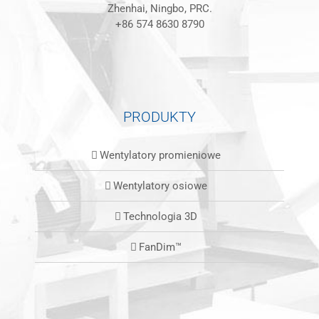
Zhenhai, Ningbo, PRC.
+86 574 8630 8790
PRODUKTY
Wentylatory promieniowe
Wentylatory osiowe
Technologia 3D
FanDim™