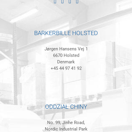
BARKERBILLE HOLSTED
Jørgen Hansens Vej 1
6670 Holsted
Denmark
+45 44 97 41 92
ODDZIAŁ CHINY
No. 99, Jinhe Road,
Nordic Industrial Park