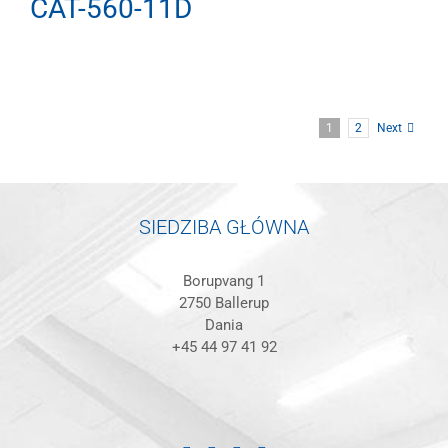
CAT-560-11D
1
2
Next
SIEDZIBA GŁÓWNA
Borupvang 1
2750 Ballerup
Dania
+45 44 97 41 92