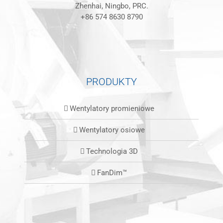
Zhenhai, Ningbo, PRC.
+86 574 8630 8790
PRODUKTY
Wentylatory promieniowe
Wentylatory osiowe
Technologia 3D
FanDim™