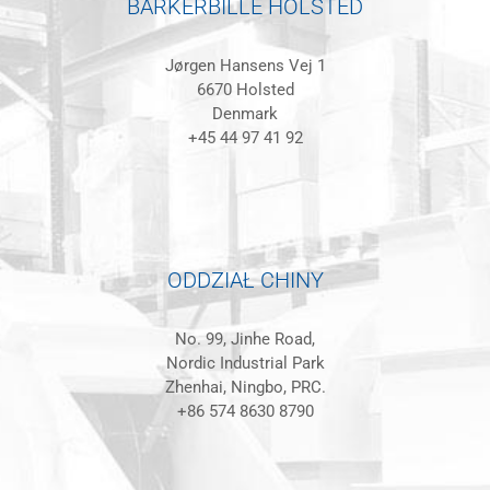
BARKERBILLE HOLSTED
Jørgen Hansens Vej 1
6670 Holsted
Denmark
+45 44 97 41 92
ODDZIAŁ CHINY
No. 99, Jinhe Road,
Nordic Industrial Park
Zhenhai, Ningbo, PRC.
+86 574 8630 8790