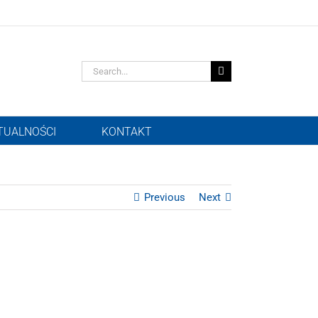
Search
for:
TUALNOŚCI
KONTAKT
Previous
Next