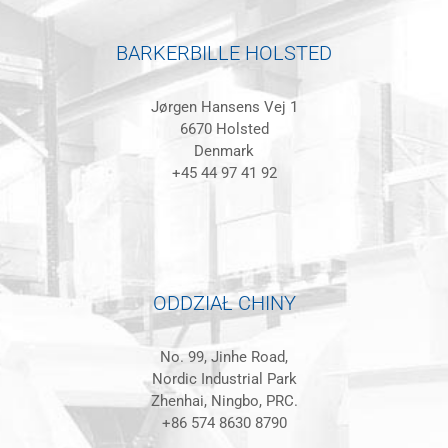
BARKERBILLE HOLSTED
Jørgen Hansens Vej 1
6670 Holsted
Denmark
+45 44 97 41 92
ODDZIAŁ CHINY
No. 99, Jinhe Road,
Nordic Industrial Park
Zhenhai, Ningbo, PRC.
+86 574 8630 8790