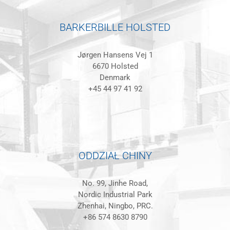
BARKERBILLE HOLSTED
Jørgen Hansens Vej 1
6670 Holsted
Denmark
+45 44 97 41 92
ODDZIAŁ CHINY
No. 99, Jinhe Road,
Nordic Industrial Park
Zhenhai, Ningbo, PRC.
+86 574 8630 8790