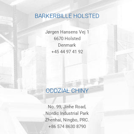
BARKERBILLE HOLSTED
Jørgen Hansens Vej 1
6670 Holsted
Denmark
+45 44 97 41 92
ODDZIAŁ CHINY
No. 99, Jinhe Road,
Nordic Industrial Park
Zhenhai, Ningbo, PRC.
+86 574 8630 8790